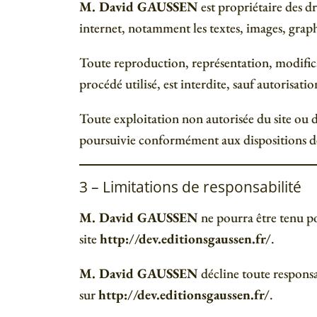
M. David GAUSSEN
est propriétaire des dro
internet, notamment les textes, images, graphi
Toute reproduction, représentation, modificat
procédé utilisé, est interdite, sauf autorisati
Toute exploitation non autorisée du site ou 
poursuivie conformément aux dispositions de
3 – Limitations de responsabilité
M. David GAUSSEN
ne pourra être tenu pou
site
http://dev.editionsgaussen.fr/
.
M. David GAUSSEN
décline toute responsab
sur
http://dev.editionsgaussen.fr/
.