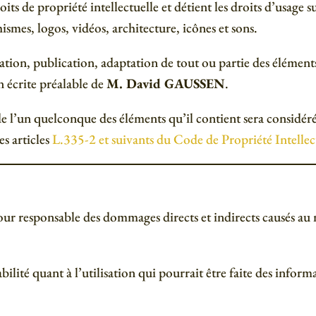
its de propriété intellectuelle et détient les droits d’usage su
smes, logos, vidéos, architecture, icônes et sons.
ion, publication, adaptation de tout ou partie des éléments 
on écrite préalable de
M. David GAUSSEN
.
de l’un quelconque des éléments qu’il contient sera considé
s articles
L.335-2 et suivants du Code de Propriété Intellec
r responsable des dommages directs et indirects causés au mat
ilité quant à l’utilisation qui pourrait être faite des inform