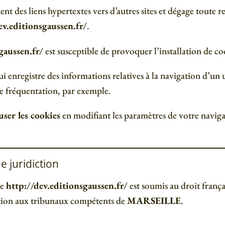
ent des liens hypertextes vers d’autres sites et dégage toute r
ev.editionsgaussen.fr/
.
gaussen.fr/
est susceptible de provoquer l’installation de coo
ui enregistre des informations relatives à la navigation d’un u
e fréquentation, par exemple.
user les cookies
en modifiant les paramètres de votre navig
e juridiction
te
http://dev.editionsgaussen.fr/
est soumis au droit frança
diction aux tribunaux compétents de
MARSEILLE
.