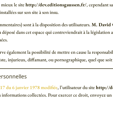
 mieux le site
http://dev.editionsgaussen.fr/
, cependant sa
nstallées sur son site à son insu.
mentaires) sont à la disposition des utilisateurs.
M. David
déposé dans cet espace qui contreviendrait à la législation a
nées.
rve également la possibilité de mettre en cause la responsabili
ste, injurieux, diffamant, ou pornographique, quel que soit 
ersonnelles
8-17 du 6 janvier 1978 modifiée
, l’utilisateur du site
http://d
es informations collectées. Pour exercer ce droit, envoyez u