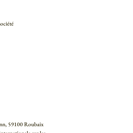
société
ann, 59100 Roubaix