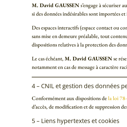
M. David GAUSSEN
s’engage à sécuriser au
si des données indésirables sont importées et i
Des espaces interactifs (espace contact ou com
sans mise en demeure préalable, tout contenu 
dispositions relatives à la protection des don
Le cas échéant,
M. David GAUSSEN
se rése
notamment en cas de message à caractère raci
4 – CNIL et gestion des données p
Conformément aux dispositions de
la loi 7
d’accès, de modification et de suppression d
5 – Liens hypertextes et cookies