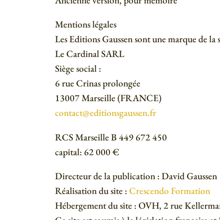
Ancienne version, pour mémoire
Mentions légales
Les Editions Gaussen sont une marque de la 
Le Cardinal SARL
Siège social :
6 rue Crinas prolongée
13007 Marseille (FRANCE)
contact@editionsgaussen.fr
RCS Marseille B 449 672 450
capital: 62 000 €
Directeur de la publication : David Gaussen
Réalisation du site :
Crescendo Formation
Hébergement du site : OVH, 2 rue Kellerm