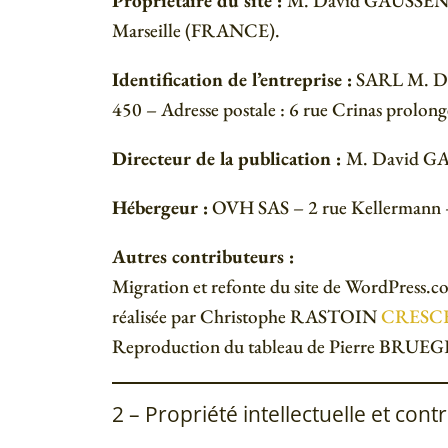
Propriétaire du site :
M. David GAUSSEN – 
Marseille (FRANCE).
Identification de l’entreprise :
SARL M. Dav
450 – Adresse postale : 6 rue Crinas prol
Directeur de la publication :
M. David GAU
Hébergeur :
OVH SAS – 2 rue Kellermann 
Autres contributeurs :
Migration et refonte du site de WordPress
réalisée par Christophe RASTOIN
CRESC
Reproduction du tableau de Pierre BRUEG
2 – Propriété intellectuelle et con