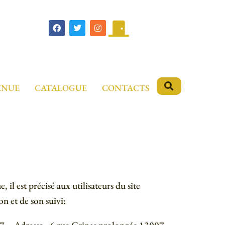
ENUE
CATALOGUE
CONTACTS
il est précisé aux utilisateurs du site
on et de son suivi: