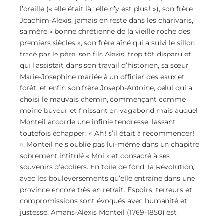
l’oreille (« elle était là ; elle n’y est plus ! »), son frère
Joachim-Alexis, jamais en reste dans les charivaris,
sa mère « bonne chrétienne de la vieille roche des
premiers siècles », son frère aîné qui a suivi le sillon
tracé par le père, son fils Alexis, trop tôt disparu et
qui l’assistait dans son travail d’historien, sa sœur
Marie-Joséphine mariée à un officier des eaux et
forêt, et enfin son frère Joseph-Antoine, celui qui a
choisi le mauvais chemin, commençant comme
moine buveur et finissant en vagabond mais auquel
Monteil accorde une infinie tendresse, lassant
toutefois échapper : « Ah ! s’il était à recommencer !
». Monteil ne s’oublie pas lui-même dans un chapitre
sobrement intitulé « Moi » et consacré à ses
souvenirs d’écoliers. En toile de fond, la Révolution,
avec les bouleversements qu’elle entraîne dans une
province encore très en retrait. Espoirs, terreurs et
compromissions sont évoqués avec humanité et
justesse. Amans-Alexis Monteil (1769-1850) est