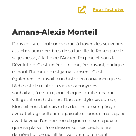
Pour l'acheter
Amans-Alexis Monteil
Dans ce livre, l’auteur évoque, à travers les souvenirs
attachés aux membres de sa famille, le Rouergue de
sa jeunesse, à la fin de l’Ancien Régime et sous la
Révolution. C’est un écrit intime, émouvant, pudique
et dont l’humour n’est jamais absent. C’est
également le travail d’un historien convaincu que sa
tâche est de relater la vie des anonymes. Il
souhaitait, à ce titre, que chaque famille, chaque
village ait son historien. Dans un style savoureux,
Monteil nous fait suivre les destins de son père, «
avocat et agriculteur » « paisible et doux » mais qui «
avait la voix d’un homme de guerre », son épouse
qui « se plaisait à se dresser sur ses pieds, à lire
derrière [lui] ce qu’ [il] écrivait » en lui pinçant