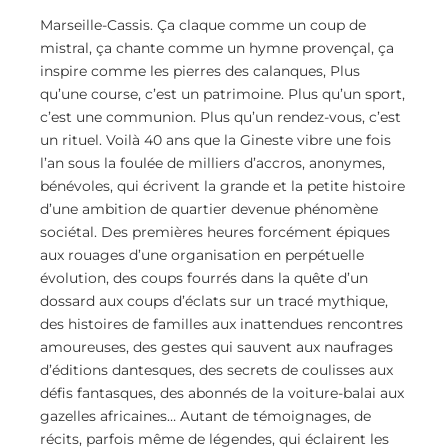
Marseille-Cassis. Ça claque comme un coup de
mistral, ça chante comme un hymne provençal, ça
inspire comme les pierres des calanques, Plus
qu’une course, c’est un patrimoine. Plus qu’un sport,
c’est une communion. Plus qu’un rendez-vous, c’est
un rituel. Voilà 40 ans que la Gineste vibre une fois
l’an sous la foulée de milliers d’accros, anonymes,
bénévoles, qui écrivent la grande et la petite histoire
d’une ambition de quartier devenue phénomène
sociétal. Des premières heures forcément épiques
aux rouages d’une organisation en perpétuelle
évolution, des coups fourrés dans la quête d’un
dossard aux coups d’éclats sur un tracé mythique,
des histoires de familles aux inattendues rencontres
amoureuses, des gestes qui sauvent aux naufrages
d’éditions dantesques, des secrets de coulisses aux
défis fantasques, des abonnés de la voiture-balai aux
gazelles africaines… Autant de témoignages, de
récits, parfois même de légendes, qui éclairent les