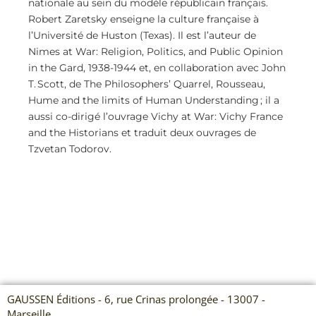
nationale au sein du modèle républicain français.
Robert Zaretsky enseigne la culture française à
l’Université de Huston (Texas). Il est l’auteur de
Nimes at War: Religion, Politics, and Public Opinion
in the Gard, 1938-1944 et, en collaboration avec John
T. Scott, de The Philosophers’ Quarrel, Rousseau,
Hume and the limits of Human Understanding ; il a
aussi co-dirigé l’ouvrage Vichy at War: Vichy France
and the Historians et traduit deux ouvrages de
Tzvetan Todorov.
GAUSSEN Éditions - 6, rue Crinas prolongée - 13007 -
Marseille