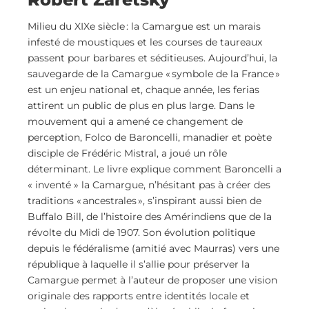
Milieu du XIXe siècle : la Camargue est un marais
infesté de moustiques et les courses de taureaux
passent pour barbares et séditieuses. Aujourd’hui, la
sauvegarde de la Camargue « symbole de la France »
est un enjeu national et, chaque année, les ferias
attirent un public de plus en plus large. Dans le
mouvement qui a amené ce changement de
perception, Folco de Baroncelli, manadier et poète
disciple de Frédéric Mistral, a joué un rôle
déterminant. Le livre explique comment Baroncelli a
« inventé » la Camargue, n’hésitant pas à créer des
traditions « ancestrales », s’inspirant aussi bien de
Buffalo Bill, de l’histoire des Amérindiens que de la
révolte du Midi de 1907. Son évolution politique
depuis le fédéralisme (amitié avec Maurras) vers une
république à laquelle il s’allie pour préserver la
Camargue permet à l’auteur de proposer une vision
originale des rapports entre identités locale et