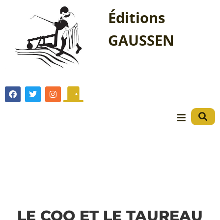
Éditions
GAUSSEN
LE COQ ET LE TAUREAU