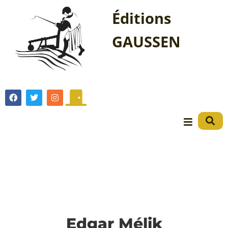
Éditions
GAUSSEN
Edgar Mélik