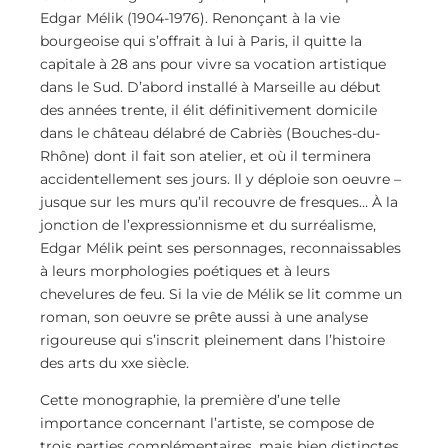
Edgar Mélik (1904-1976). Renonçant à la vie
bourgeoise qui s’offrait à lui à Paris, il quitte la
capitale à 28 ans pour vivre sa vocation artistique
dans le Sud. D’abord installé à Marseille au début
des années trente, il élit définitivement domicile
dans le château délabré de Cabriès (Bouches-du-
Rhône) dont il fait son atelier, et où il terminera
accidentellement ses jours. Il y déploie son oeuvre –
jusque sur les murs qu’il recouvre de fresques… À la
jonction de l’expressionnisme et du surréalisme,
Edgar Mélik peint ses personnages, reconnaissables
à leurs morphologies poétiques et à leurs
chevelures de feu. Si la vie de Mélik se lit comme un
roman, son oeuvre se prête aussi à une analyse
rigoureuse qui s’inscrit pleinement dans l’histoire
des arts du xxe siècle.
Cette monographie, la première d’une telle
importance concernant l’artiste, se compose de
trois parties complémentaires, mais bien distinctes.