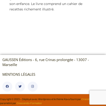
son enfance. Le livre comprend un cahier de
recettes richement illustré.
GAUSSEN Éditions - 6, rue Crinas prolongée - 13007 -
Marseille
MENTIONS LÉGALES
Copyright © 2023 – Déployé avec Wordpress et le thème Kava fourni par
Crocoblock
, revu et
paramétré par
Crescendo-Formation
.