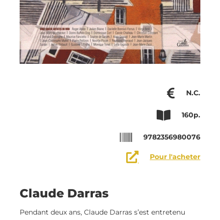
N.C.
160p.
9782356980076
Pour l'acheter
Claude Darras
Pendant deux ans, Claude Darras s’est entretenu